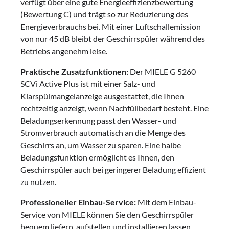
verfügt über eine gute Energieeffizienzbewertung
(Bewertung C) und trägt so zur Reduzierung des
Energieverbrauchs bei. Mit einer Luftschallemission
von nur 45 dB bleibt der Geschirrspüler während des
Betriebs angenehm leise.
Praktische Zusatzfunktionen:
Der MIELE G 5260
SCVi Active Plus ist mit einer Salz- und
Klarspülmangelanzeige ausgestattet, die Ihnen
rechtzeitig anzeigt, wenn Nachfüllbedarf besteht. Eine
Beladungserkennung passt den Wasser- und
Stromverbrauch automatisch an die Menge des
Geschirrs an, um Wasser zu sparen. Eine halbe
Beladungsfunktion ermöglicht es Ihnen, den
Geschirrspüler auch bei geringerer Beladung effizient
zu nutzen.
Professioneller Einbau-Service:
Mit dem Einbau-
Service von MIELE können Sie den Geschirrspüler
bequem liefern, aufstellen und installieren lassen.