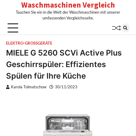
Waschmaschinen Vergleich
Skip
to
Tauchen Sie ein in die Welt der Waschmaschinen mit unserer
content
umfassenden Vergleichsseite.
ELEKTRO-GROSSGERÄTE
MIELE G 5260 SCVi Active Plus
Geschirrspüler: Effizientes
Spülen für Ihre Küche
Karola Tolmatschow
30/11/2023