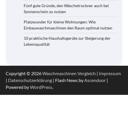
Fünf gute Gründe, den Wäschetrockner auch bei
Sonnenschein zu nutzen
Platzwunder für kleine Wohnungen: Wie
Einbauwaschmaschinen den Raum optimal nutzen
10 praktische Haushaltsgeräte zur Steigerung der
Lebensqualität
Copyright © 2026
Waschmaschinen Vergleich
|
Impressum
|
Datenschutzerklärung
| Flash News by
Ascendoor
|
Powered by
WordPress
.