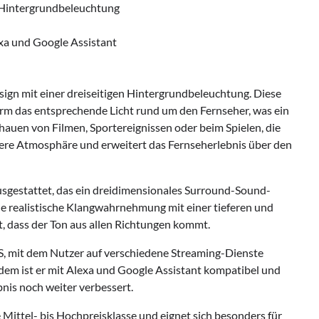
t Hintergrundbeleuchtung
exa und Google Assistant
esign mit einer dreiseitigen Hintergrundbeleuchtung. Diese
hirm das entsprechende Licht rund um den Fernseher, was ein
chauen von Filmen, Sportereignissen oder beim Spielen, die
ere Atmosphäre und erweitert das Fernseherlebnis über den
sgestattet, das ein dreidimensionales Surround-Sound-
ine realistische Klangwahrnehmung mit einer tieferen und
, dass der Ton aus allen Richtungen kommt.
, mit dem Nutzer auf verschiedene Streaming-Dienste
dem ist er mit Alexa und Google Assistant kompatibel und
nis noch weiter verbessert.
 Mittel- bis Hochpreisklasse und eignet sich besonders für