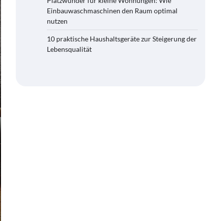
Platzwunder für kleine Wohnungen: Wie
Einbauwaschmaschinen den Raum optimal
nutzen
10 praktische Haushaltsgeräte zur Steigerung der
Lebensqualität