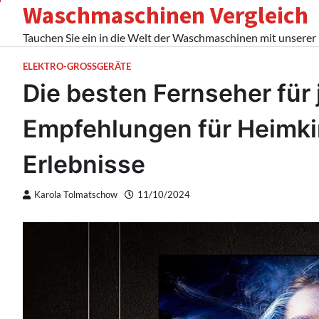
Waschmaschinen Vergleich
Skip
to
Tauchen Sie ein in die Welt der Waschmaschinen mit unserer
content
ELEKTRO-GROSSGERÄTE
Die besten Fernseher für
Empfehlungen für Heimk
Erlebnisse
Karola Tolmatschow
11/10/2024