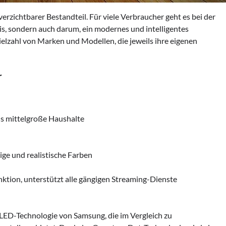
erzichtbarer Bestandteil. Für viele Verbraucher geht es bei der
is, sondern auch darum, ein modernes und intelligentes
ielzahl von Marken und Modellen, die jeweils ihre eigenen
r
 bis mittelgroße Haushalte
ge und realistische Farben
nktion, unterstützt alle gängigen Streaming-Dienste
D-Technologie von Samsung, die im Vergleich zu