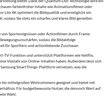
arstellung bietet. Dank der Quantum Dot-Technologie wird ein
hauen farbenfroher Inhalte wie Animationsfilmen oder
Lite 4K optimiert die Bildqualität und ermöglicht ein
, sodass Sie stets ein scharfes und klares Bild genießen
 von Sportereignissen oder Actionfilmen durch Frame-
t Bewegungsunschärfen, sodass die Bildabfolge
il für Sportfans und actionliebende Zuschauer.
t-TV-Funktion und unterstützt Plattformen wie Netflix,
ine Vielzahl von Online-Inhalten haben. Außerdem lässt sich
 Samsung SmartThings-Plattform vernetzen, was die
ren bis mittelgroßen Wohnzimmern geeignet und bietet mit
Verhältnis. Für budgetbewusste Nutzer, die dennoch Wert auf
nete Wahl.