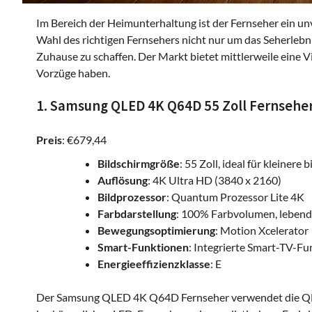
Im Bereich der Heimunterhaltung ist der Fernseher ein unv
Wahl des richtigen Fernsehers nicht nur um das Seherlebn
Zuhause zu schaffen. Der Markt bietet mittlerweile eine V
Vorzüge haben.
1. Samsung QLED 4K Q64D 55 Zoll Fernsehe
Preis
: €679,44
Bildschirmgröße
: 55 Zoll, ideal für kleinere
Auflösung
: 4K Ultra HD (3840 x 2160)
Bildprozessor
: Quantum Prozessor Lite 4K
Farbdarstellung
: 100% Farbvolumen, lebendi
Bewegungsoptimierung
: Motion Xcelerator
Smart-Funktionen
: Integrierte Smart-TV-Fu
Energieeffizienzklasse
: E
Der Samsung QLED 4K Q64D Fernseher verwendet die QLE