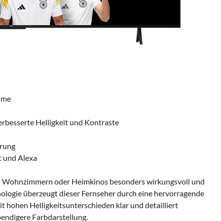
äume
erbesserte Helligkeit und Kontraste
erung
t und Alexa
ßen Wohnzimmern oder Heimkinos besonders wirkungsvoll und
nologie überzeugt dieser Fernseher durch eine hervorragende
t hohen Helligkeitsunterschieden klar und detailliert
endigere Farbdarstellung.