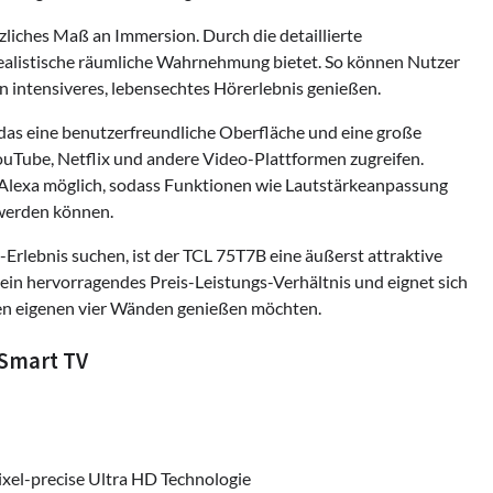
liches Maß an Immersion. Durch die detaillierte
realistische räumliche Wahrnehmung bietet. So können Nutzer
 intensiveres, lebensechtes Hörerlebnis genießen.
das eine benutzerfreundliche Oberfläche und eine große
uTube, Netflix und andere Video-Plattformen zugreifen.
 Alexa möglich, sodass Funktionen wie Lautstärkeanpassung
 werden können.
Erlebnis suchen, ist der TCL 75T7B eine äußerst attraktive
 ein hervorragendes Preis-Leistungs-Verhältnis und eignet sich
n den eigenen vier Wänden genießen möchten.
 Smart TV
ixel-precise Ultra HD Technologie