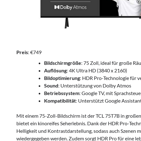
Preis
: €749
Bildschirmgröße
: 75 Zoll, ideal für große R
Auflösung
: 4K Ultra HD (3840 x 2160)
Bildoptimierung
: HDR Pro-Technologie für v
Sound
: Unterstützung von Dolby Atmos
Betriebssystem
: Google TV, mit Sprachsteu
Kompatibilität
: Unterstützt Google Assistan
Mit einem 75-Zoll-Bildschirm ist der TCL 75T7B in gro
bietet ein kinoreifes Seherlebnis. Dank der HDR Pro-Tech
Helligkeit und Kontrastdarstellung, sodass auch Szenen mi
wiedergegeben werden. Zudem sorgt HDR Pro für eine leb