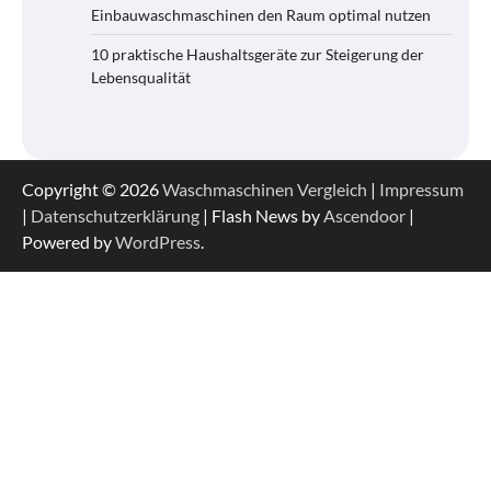
Einbauwaschmaschinen den Raum optimal nutzen
10 praktische Haushaltsgeräte zur Steigerung der
Lebensqualität
Copyright © 2026
Waschmaschinen Vergleich
|
Impressum
|
Datenschutzerklärung
| Flash News by
Ascendoor
|
Powered by
WordPress
.