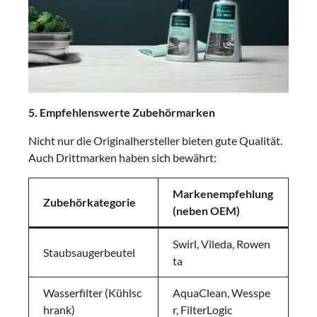
5. Empfehlenswerte Zubehörmarken
Nicht nur die Originalhersteller bieten gute Qualität.
Auch Drittmarken haben sich bewährt:
Markenempfehlung
Zubehörkategorie
(neben OEM)
Swirl, Vileda, Rowen
Staubsaugerbeutel
ta
Wasserfilter (Kühlsc
AquaClean, Wesspe
hrank)
r, FilterLogic