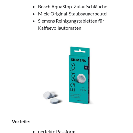
Bosch AquaStop-Zulaufschläuche
Miele Original-Staubsaugerbeutel
Siemens Reinigungstabletten für
Kaffeevollautomaten
Vorteile:
perfekte Passform