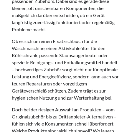
passenden Zubehörs. Dabei sind es gerade diese
kleinen, oft unscheinbaren Komponenten, die
maßgeblich darüber entscheiden, ob ein Gerät
langfristig zuverlässig funktioniert oder regelmäßig
Probleme macht.
Ob es sich um einen Ersatzschlauch für die
Waschmaschine, einen Aktivkohlefilter für den
Kühlschrank, passende Staubsaugerbeutel oder
spezielle Reinigungs- und Entkalkungsmittel handelt
– hochwertiges Zubehör sorgt nicht nur für optimale
Leistung und Energieeffizienz, sondern kann auch vor
teuren Reparaturen oder vorzeitigem
Geräteverschleiß schützen. Zudem trägt es zur
hygienischen Nutzung und zur Werterhaltung bei.
Doch bei der riesigen Auswahl an Produkten – vom
Originalzubehör bis zu Drittanbieter-Alternativen –
fühlen sich viele Konsumenten schnell überfordert.
Welche Produkte sind wirklich sinnvoll? Wo lauern