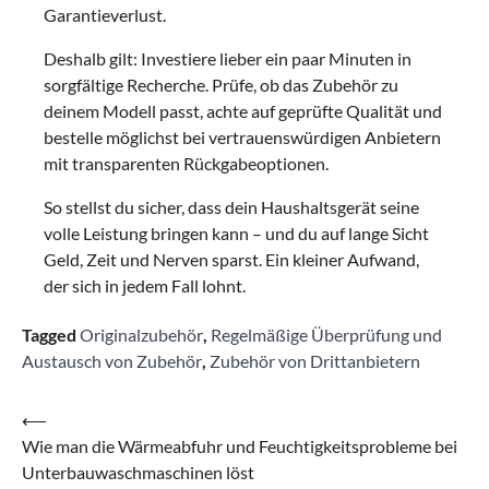
Garantieverlust.
Deshalb gilt: Investiere lieber ein paar Minuten in
sorgfältige Recherche. Prüfe, ob das Zubehör zu
deinem Modell passt, achte auf geprüfte Qualität und
bestelle möglichst bei vertrauenswürdigen Anbietern
mit transparenten Rückgabeoptionen.
So stellst du sicher, dass dein Haushaltsgerät seine
volle Leistung bringen kann – und du auf lange Sicht
Geld, Zeit und Nerven sparst. Ein kleiner Aufwand,
der sich in jedem Fall lohnt.
Tagged
Originalzubehör
,
Regelmäßige Überprüfung und
Austausch von Zubehör
,
Zubehör von Drittanbietern
Beitragsnavigation
⟵
Wie man die Wärmeabfuhr und Feuchtigkeitsprobleme bei
Unterbauwaschmaschinen löst