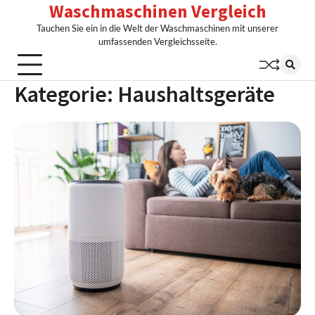
Waschmaschinen Vergleich
Skip
to
Tauchen Sie ein in die Welt der Waschmaschinen mit unserer
content
umfassenden Vergleichsseite.
Kategorie:
Haushaltsgeräte