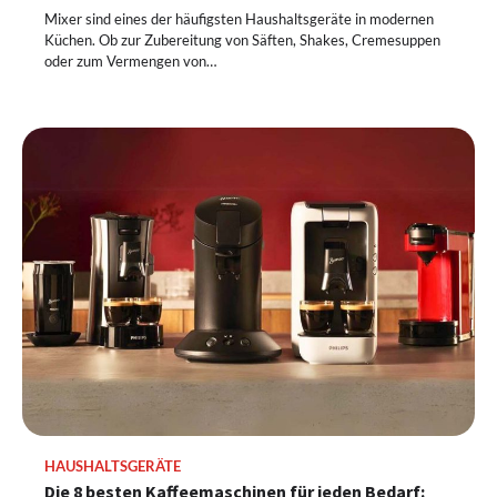
Mixer sind eines der häufigsten Haushaltsgeräte in modernen
Küchen. Ob zur Zubereitung von Säften, Shakes, Cremesuppen
oder zum Vermengen von…
HAUSHALTSGERÄTE
Die 8 besten Kaffeemaschinen für jeden Bedarf: