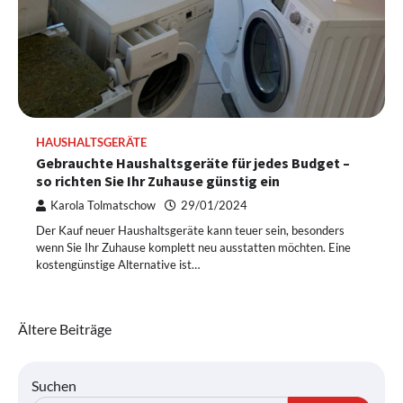
HAUSHALTSGERÄTE
Gebrauchte Haushaltsgeräte für jedes Budget –
so richten Sie Ihr Zuhause günstig ein
Karola Tolmatschow
29/01/2024
Der Kauf neuer Haushaltsgeräte kann teuer sein, besonders
wenn Sie Ihr Zuhause komplett neu ausstatten möchten. Eine
kostengünstige Alternative ist…
Beitragsnavigation
Ältere Beiträge
Suchen