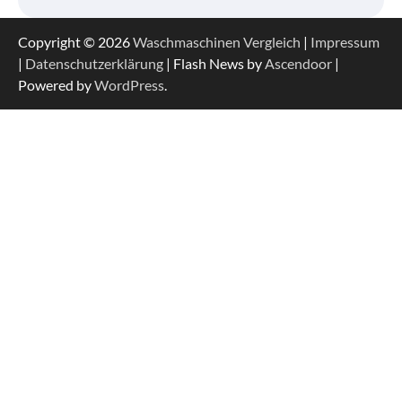
Copyright © 2026
Waschmaschinen Vergleich
|
Impressum
|
Datenschutzerklärung
| Flash News by
Ascendoor
|
Powered by
WordPress
.