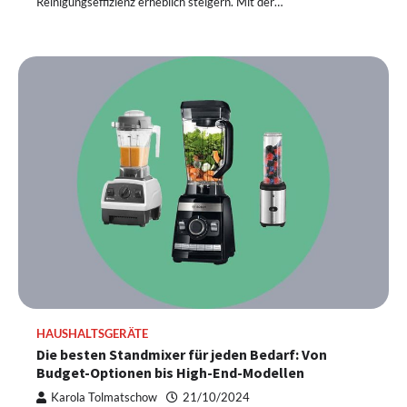
Reinigungseffizienz erheblich steigern. Mit der…
HAUSHALTSGERÄTE
Die besten Standmixer für jeden Bedarf: Von
Budget-Optionen bis High-End-Modellen
Karola Tolmatschow
21/10/2024