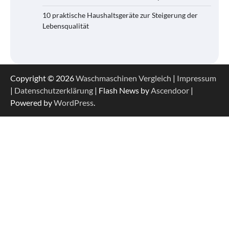
10 praktische Haushaltsgeräte zur Steigerung der
Lebensqualität
Copyright © 2026
Waschmaschinen Vergleich
|
Impressum
|
Datenschutzerklärung
| Flash News by
Ascendoor
|
Powered by
WordPress
.