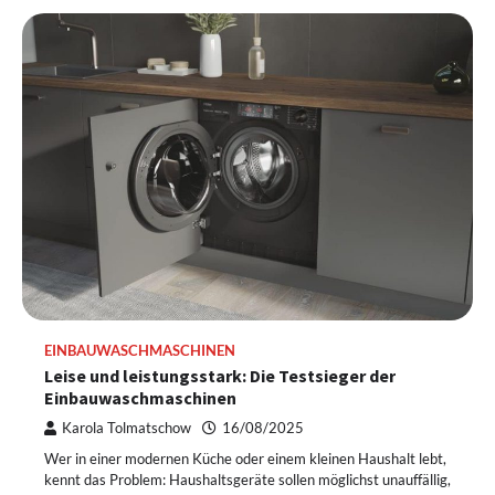
EINBAUWASCHMASCHINEN
Leise und leistungsstark: Die Testsieger der
Einbauwaschmaschinen
Karola Tolmatschow
16/08/2025
Wer in einer modernen Küche oder einem kleinen Haushalt lebt,
kennt das Problem: Haushaltsgeräte sollen möglichst unauffällig,