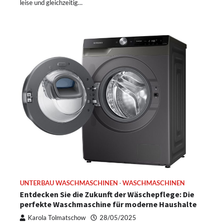
leise und gleichzeitig…
UNTERBAU WASCHMASCHINEN
WASCHMASCHINEN
Entdecken Sie die Zukunft der Wäschepflege: Die
perfekte Waschmaschine für moderne Haushalte
Karola Tolmatschow
28/05/2025