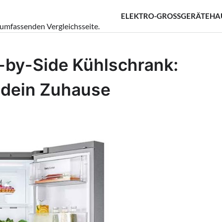
ELEKTRO-GROSSGERÄTE
HA
 umfassenden Vergleichsseite.
by-Side Kühlschrank:
r dein Zuhause