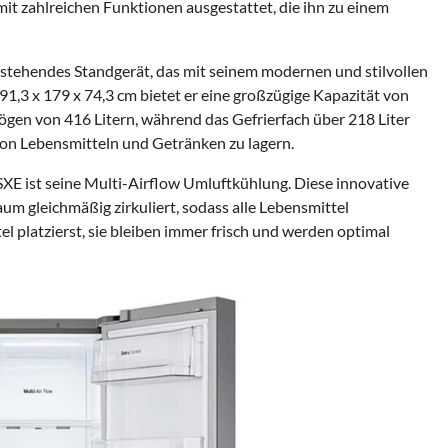
mit zahlreichen Funktionen ausgestattet, die ihn zu einem
stehendes Standgerät, das mit seinem modernen und stilvollen
1,3 x 179 x 74,3 cm bietet er eine großzügige Kapazität von
gen von 416 Litern, während das Gefrierfach über 218 Liter
 von Lebensmitteln und Getränken zu lagern.
E ist seine Multi-Airflow Umluftkühlung. Diese innovative
aum gleichmäßig zirkuliert, sodass alle Lebensmittel
l platzierst, sie bleiben immer frisch und werden optimal