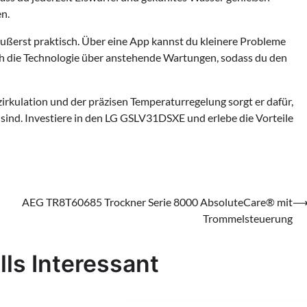
n.
ßerst praktisch. Über eine App kannst du kleinere Probleme
ch die Technologie über anstehende Wartungen, sodass du den
irkulation und der präzisen Temperaturregelung sorgt er dafür,
 sind. Investiere in den LG GSLV31DSXE und erlebe die Vorteile
AEG TR8T60685 Trockner Serie 8000 AbsoluteCare® mit
Trommelsteuerung
lls Interessant