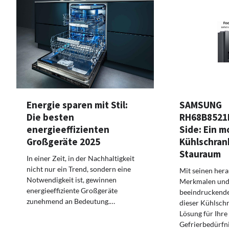
Energie sparen mit Stil:
SAMSUNG
Die besten
RH68B8521B
energieeffizienten
Side: Ein 
Großgeräte 2025
Kühlschran
Stauraum
In einer Zeit, in der Nachhaltigkeit
nicht nur ein Trend, sondern eine
Mit seinen her
Notwendigkeit ist, gewinnen
Merkmalen und 
energieeffiziente Großgeräte
beeindruckende
zunehmend an Bedeutung.…
dieser Kühlschr
Lösung für Ihre
Gefrierbedürfn