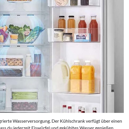
rierte Wasserversorgung. Der Kühlschrank verfügt über einen
ass du jederzeit Eiswürfel und gekühltes Wasser genießen