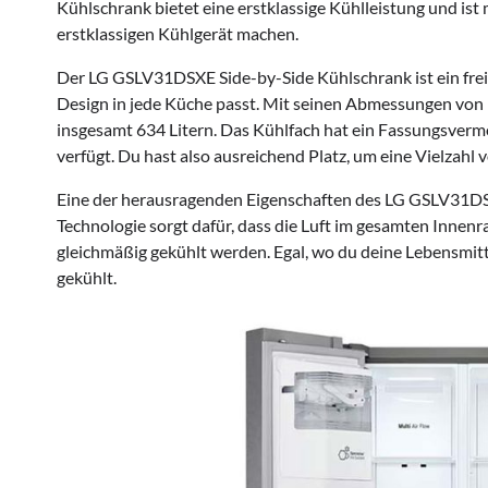
Kühlschrank bietet eine erstklassige Kühlleistung und ist 
erstklassigen Kühlgerät machen.
Der LG GSLV31DSXE Side-by-Side Kühlschrank ist ein frei
Design in jede Küche passt. Mit seinen Abmessungen von 9
insgesamt 634 Litern. Das Kühlfach hat ein Fassungsvermö
verfügt. Du hast also ausreichend Platz, um eine Vielzahl
Eine der herausragenden Eigenschaften des LG GSLV31DSX
Technologie sorgt dafür, dass die Luft im gesamten Innenr
gleichmäßig gekühlt werden. Egal, wo du deine Lebensmitte
gekühlt.