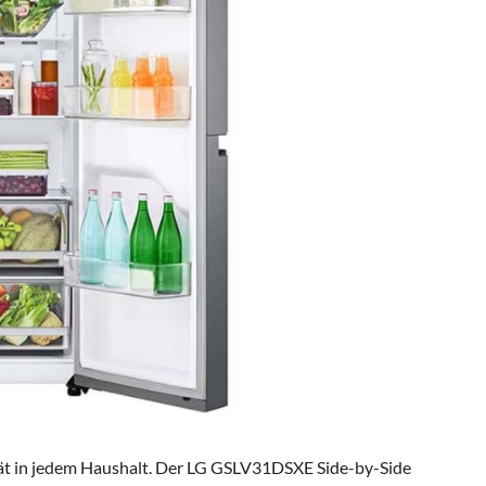
erät in jedem Haushalt. Der LG GSLV31DSXE Side-by-Side