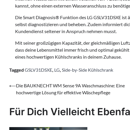
kannst, ohne einen externen Wasseranschluss zu benötige
Die Smart Diagnosis® Funktion des LG GSLV31DSXE ist äu
selbst diagnostizieren und beheben. Zudem informiert di
Kundendienst seltener in Anspruch nehmen musst.
Mit seiner großzügigen Kapazität, der gleichmäßigen Luftz
dass deine Lebensmittel immer frisch und optimal gekühlt
eines hochwertigen Kühlschranks in deinem Zuhause.
Tagged
GSLV31DSXE
,
LG
,
Side-by-Side Kühlschrank
Beitragsnavigation
⟵
Die BAUKNECHT WM Sense 9A Waschmaschine: Eine
hochwertige Lösung für effektive Wäschepflege
Für Dich Vielleicht Ebenfa