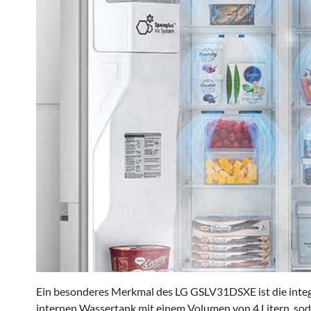
Ein besonderes Merkmal des LG GSLV31DSXE ist die integ
internen Wassertank mit einem Volumen von 4 Litern, sod