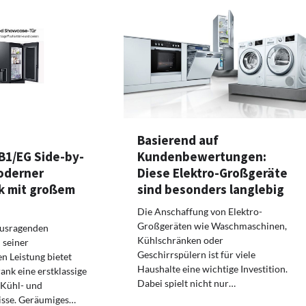
Basierend auf
Kundenbewertungen:
1/EG Side-by-
Diese Elektro-Großgeräte
moderner
sind besonders langlebig
k mit großem
Die Anschaffung von Elektro-
Großgeräten wie Waschmaschinen,
ausragenden
Kühlschränken oder
seiner
Geschirrspülern ist für viele
n Leistung bietet
Haushalte eine wichtige Investition.
ank eine erstklassige
Dabei spielt nicht nur…
 Kühl- und
isse. Geräumiges…