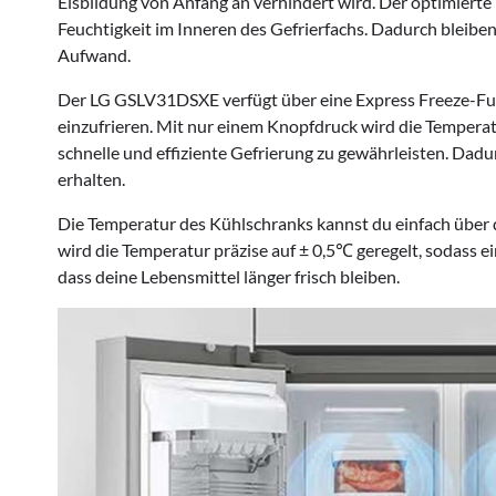
Eisbildung von Anfang an verhindert wird. Der optimierte L
Feuchtigkeit im Inneren des Gefrierfachs. Dadurch bleiben
Aufwand.
Der LG GSLV31DSXE verfügt über eine Express Freeze-Funkt
einzufrieren. Mit nur einem Knopfdruck wird die Temperatu
schnelle und effiziente Gefrierung zu gewährleisten. Dad
erhalten.
Die Temperatur des Kühlschranks kannst du einfach über
wird die Temperatur präzise auf ± 0,5℃ geregelt, sodass ei
dass deine Lebensmittel länger frisch bleiben.