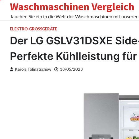
Waschmaschinen Vergleich
Skip
to
Tauchen Sie ein in die Welt der Waschmaschinen mit unserer
content
ELEKTRO-GROSSGERÄTE
Der LG GSLV31DSXE Side-
Perfekte Kühlleistung fü
Karola Tolmatschow
18/05/2023