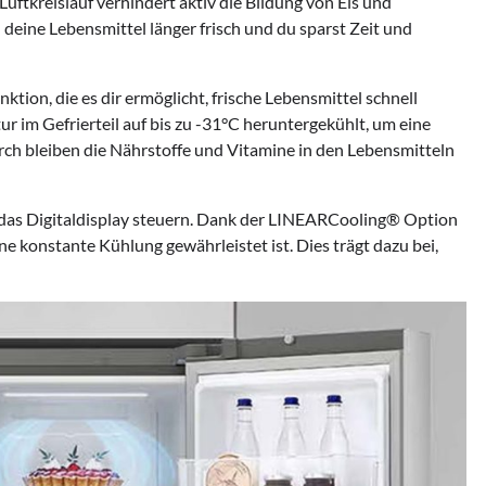
uftkreislauf verhindert aktiv die Bildung von Eis und
 deine Lebensmittel länger frisch und du sparst Zeit und
ion, die es dir ermöglicht, frische Lebensmittel schnell
r im Gefrierteil auf bis zu -31°C heruntergekühlt, um eine
urch bleiben die Nährstoffe und Vitamine in den Lebensmitteln
 das Digitaldisplay steuern. Dank der LINEARCooling® Option
ne konstante Kühlung gewährleistet ist. Dies trägt dazu bei,