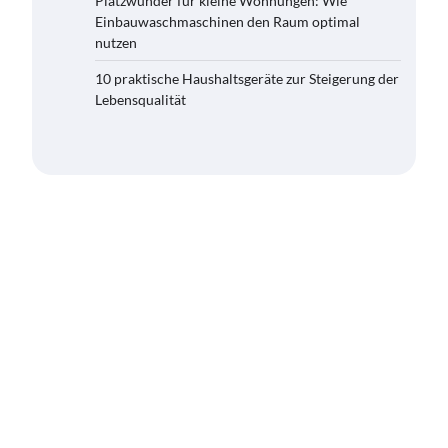
Platzwunder für kleine Wohnungen: Wie
Einbauwaschmaschinen den Raum optimal
nutzen
10 praktische Haushaltsgeräte zur Steigerung der
Lebensqualität