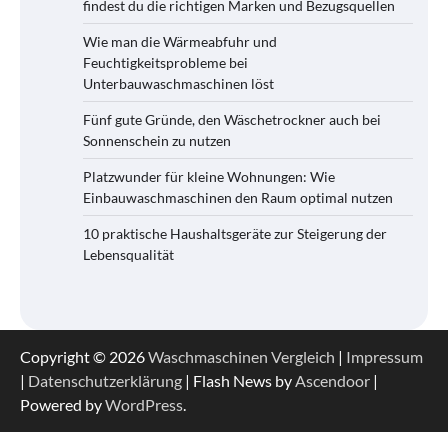
findest du die richtigen Marken und Bezugsquellen
Wie man die Wärmeabfuhr und
Feuchtigkeitsprobleme bei
Unterbauwaschmaschinen löst
Fünf gute Gründe, den Wäschetrockner auch bei
Sonnenschein zu nutzen
Platzwunder für kleine Wohnungen: Wie
Einbauwaschmaschinen den Raum optimal nutzen
10 praktische Haushaltsgeräte zur Steigerung der
Lebensqualität
Copyright © 2026
Waschmaschinen Vergleich
|
Impressum
|
Datenschutzerklärung
| Flash News by
Ascendoor
|
Powered by
WordPress
.