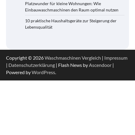
Platzwunder für kleine Wohnungen: Wie
Einbauwaschmaschinen den Raum optimal nutzen
10 praktische Haushaltsgeräte zur Steigerung der
Lebensqualität
Copyright © 2026
Waschmaschinen Vergleich
|
Impressum
|
Datenschutzerklärung
| Flash News by
Ascendoor
|
Powered by
WordPress
.