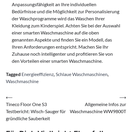
Anpassungsfähigkeit an Ihre individuellen
Bedürfnisse und die Möglichkeit zur Personalisierung
der Waschprogramme wird das Waschen Ihrer
Kleidung zum Kinderspiel. Achten Sie bei der Auswahl
einer smarten Waschmaschine auf die oben
genannten Aspekte und finden Sie ein Modell, das
Ihren Anforderungen entspricht. Machen Sie Ihr
Zuhause noch intelligenter und profitieren Sie von
den Vorteilen einer smarten Waschmaschine.
Tagged
Energieeffizienz
,
Schlaue Waschmaschinen
,
Waschmaschine
Beitragsnavigation
⟵
⟶
Tineco Floor One S3
Allgemeine Infos zur
Testbericht: Wisch-Sauger für
Waschmaschine WW9800T
gründliche Sauberkeit