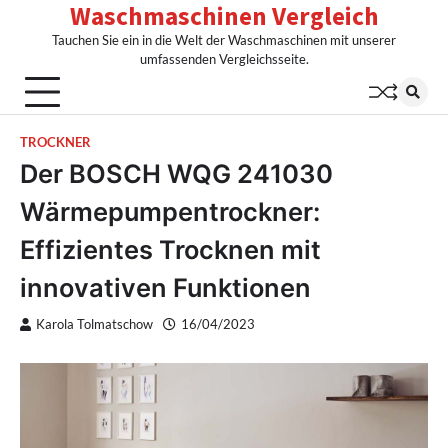
Waschmaschinen Vergleich
Skip
to
Tauchen Sie ein in die Welt der Waschmaschinen mit unserer
content
umfassenden Vergleichsseite.
TROCKNER
Der BOSCH WQG 241030
Wärmepumpentrockner:
Effizientes Trocknen mit
innovativen Funktionen
Karola Tolmatschow
16/04/2023