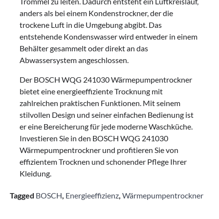
Trommel zu leiten. Dadurch entsteht ein Luftkreislauf,
anders als bei einem Kondenstrockner, der die
trockene Luft in die Umgebung abgibt. Das
entstehende Kondenswasser wird entweder in einem
Behälter gesammelt oder direkt an das
Abwassersystem angeschlossen.
Der BOSCH WQG 241030 Wärmepumpentrockner
bietet eine energieeffiziente Trocknung mit
zahlreichen praktischen Funktionen. Mit seinem
stilvollen Design und seiner einfachen Bedienung ist
er eine Bereicherung für jede moderne Waschküche.
Investieren Sie in den BOSCH WQG 241030
Wärmepumpentrockner und profitieren Sie von
effizientem Trocknen und schonender Pflege Ihrer
Kleidung.
Tagged
BOSCH
,
Energieeffizienz
,
Wärmepumpentrockner