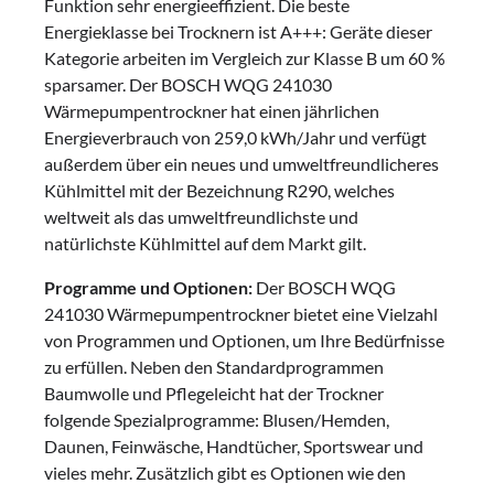
Funktion sehr energieeffizient. Die beste
Energieklasse bei Trocknern ist A+++: Geräte dieser
Kategorie arbeiten im Vergleich zur Klasse B um 60 %
sparsamer. Der BOSCH WQG 241030
Wärmepumpentrockner hat einen jährlichen
Energieverbrauch von 259,0 kWh/Jahr und verfügt
außerdem über ein neues und umweltfreundlicheres
Kühlmittel mit der Bezeichnung R290, welches
weltweit als das umweltfreundlichste und
natürlichste Kühlmittel auf dem Markt gilt.
Programme und Optionen:
Der BOSCH WQG
241030 Wärmepumpentrockner bietet eine Vielzahl
von Programmen und Optionen, um Ihre Bedürfnisse
zu erfüllen. Neben den Standardprogrammen
Baumwolle und Pflegeleicht hat der Trockner
folgende Spezialprogramme: Blusen/Hemden,
Daunen, Feinwäsche, Handtücher, Sportswear und
vieles mehr. Zusätzlich gibt es Optionen wie den