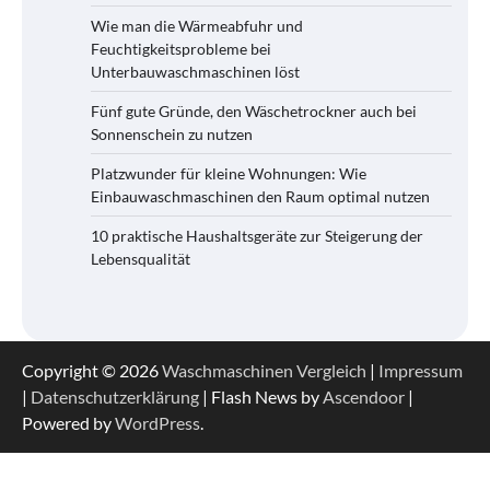
Wie man die Wärmeabfuhr und
Feuchtigkeitsprobleme bei
Unterbauwaschmaschinen löst
Fünf gute Gründe, den Wäschetrockner auch bei
Sonnenschein zu nutzen
Platzwunder für kleine Wohnungen: Wie
Einbauwaschmaschinen den Raum optimal nutzen
10 praktische Haushaltsgeräte zur Steigerung der
Lebensqualität
Copyright © 2026
Waschmaschinen Vergleich
|
Impressum
|
Datenschutzerklärung
| Flash News by
Ascendoor
|
Powered by
WordPress
.