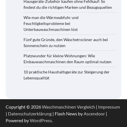
Hausgeräte-Zubehör kaufen ohne Fehlkauf: So
findest du die richtigen Marken und Bezugsquellen
Wie man die Wärmeabfuhr und
Feuchtigkeitsprobleme bei
Unterbauwaschmaschinen löst
Fünf gute Gründe, den Wäschetrockner auch bei
Sonnenschein zu nutzen
Platzwunder für kleine Wohnungen: Wie
Einbauwaschmaschinen den Raum optimal nutzen
10 praktische Haushaltsgeräte zur Steigerung der
Lebensqualität
Copyright © 2026
Waschmaschinen Vergleich
|
Impressum
|
Datenschutzerklärung
| Flash News by
Ascendoor
|
Powered by
WordPress
.