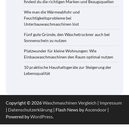
findest du die richtigen Marken und Bezugsquellen
Wie man die Wärmeabfuhr und
Feuchtigkeitsprobleme bei
Unterbauwaschmaschinen löst
Fünf gute Gründe, den Wäschetrockner auch bei
Sonnenschein zu nutzen
Platzwunder für kleine Wohnungen: Wie
Einbauwaschmaschinen den Raum optimal nutzen
10 praktische Haushaltsgeräte zur Steigerung der
Lebensqualität
Copyright © 2026
Waschmaschinen Vergleich
|
Impressum
|
Datenschutzerklärung
| Flash News by
Ascendoor
|
Powered by
WordPress
.