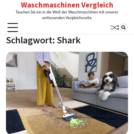
Waschmaschinen Vergleich
Skip
to
Tauchen Sie ein in die Welt der Waschmaschinen mit unserer
content
umfassenden Vergleichsseite.
Schlagwort:
Shark