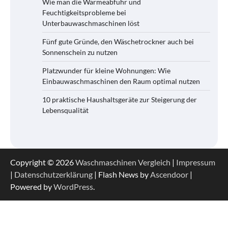
Wie man die Wärmeabfuhr und
Feuchtigkeitsprobleme bei
Unterbauwaschmaschinen löst
Fünf gute Gründe, den Wäschetrockner auch bei
Sonnenschein zu nutzen
Platzwunder für kleine Wohnungen: Wie
Einbauwaschmaschinen den Raum optimal nutzen
10 praktische Haushaltsgeräte zur Steigerung der
Lebensqualität
Copyright © 2026
Waschmaschinen Vergleich
|
Impressum
|
Datenschutzerklärung
| Flash News by
Ascendoor
|
Powered by
WordPress
.