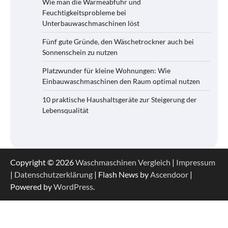
Wie man die Wärmeabfuhr und
Feuchtigkeitsprobleme bei
Unterbauwaschmaschinen löst
Fünf gute Gründe, den Wäschetrockner auch bei
Sonnenschein zu nutzen
Platzwunder für kleine Wohnungen: Wie
Einbauwaschmaschinen den Raum optimal nutzen
10 praktische Haushaltsgeräte zur Steigerung der
Lebensqualität
Copyright © 2026
Waschmaschinen Vergleich
|
Impressum
|
Datenschutzerklärung
| Flash News by
Ascendoor
|
Powered by
WordPress
.