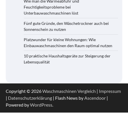
Wie man die Wärmeabfuhr und
Feuchtigkeitsprobleme bei
Unterbauwaschmaschinen löst
Fünf gute Gründe, den Wäschetrockner auch bei
Sonnenschein zu nutzen
Platzwunder für kleine Wohnungen: Wie
Einbauwaschmaschinen den Raum optimal nutzen
10 praktische Haushaltsgeräte zur Steigerung der
Lebensqualität
Copyright © 2026
Waschmaschinen Vergleich
|
Impressum
|
Datenschutzerklärung
| Flash News by
Ascendoor
|
Powered by
WordPress
.