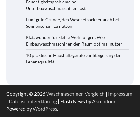
Feuchtigkeitsprobleme bei
Unterbauwaschmaschinen löst
Fünf gute Gründe, den Wäschetrockner auch bei
Sonnenschein zu nutzen
Platzwunder für kleine Wohnungen: Wie
Einbauwaschmaschinen den Raum optimal nutzen
10 praktische Haushaltsgeräte zur Steigerung der
Lebensqualität
Copyright © 2026
Waschmaschinen Vergleich
|
Impressum
|
Datenschutzerklärung
| Flash News by
Ascendoor
|
Powered by
WordPress
.