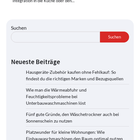
Integration in die Küche oder den…
Suchen
Suchen
Neueste Beiträge
Hausgeräte-Zubehör kaufen ohne Fehlkauf: So
findest du die richtigen Marken und Bezugsquellen
Wie man die Wärmeabfuhr und
Feuchtigkeitsprobleme bei
Unterbauwaschmaschinen löst
Fünf gute Gründe, den Wäschetrockner auch bei
Sonnenschein zu nutzen
Platzwunder für kleine Wohnungen: Wie
Einbauwaschmaschinen den Raum optimal nutzen