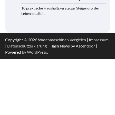
10 praktische Haushaltsgeräte zur Steigerung der
Lebensqualität
Copyright © 2026
Waschmaschinen Vergleich
|
Impressum
|
Datenschutzerklärung
| Flash News by
Ascendoor
|
Powered by
WordPress
.