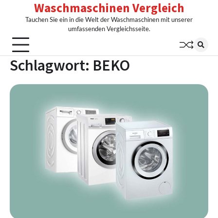
Waschmaschinen Vergleich
Skip
to
Tauchen Sie ein in die Welt der Waschmaschinen mit unserer
content
umfassenden Vergleichsseite.
Schlagwort:
BEKO